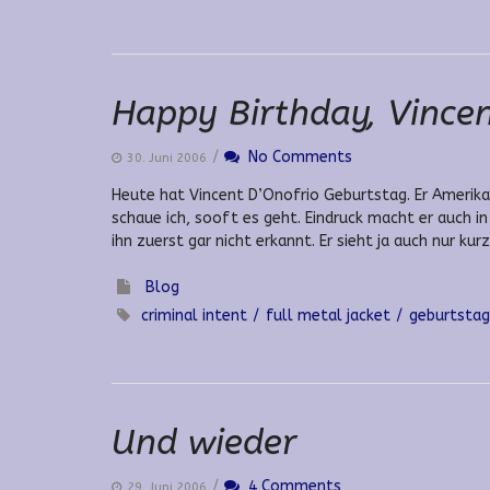
Happy Birthday, Vincent
/
No Comments
30. Juni 2006
Heute hat Vincent D’Onofrio Geburtstag. Er Amerikan
schaue ich, sooft es geht. Eindruck macht er auch in
ihn zuerst gar nicht erkannt. Er sieht ja auch nur kurz
Blog
criminal intent
full metal jacket
geburtstag
Und wieder
/
4 Comments
29. Juni 2006