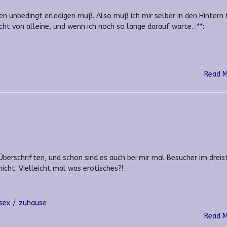
en unbedingt erledigen muß. Also muß ich mir selber in den Hintern 
cht von alleine, und wenn ich noch so lange darauf warte. :**:
Read 
 Überschriften, und schon sind es auch bei mir mal Besucher im dreis
nicht. Vielleicht mal was erotisches?!
sex
zuhause
Read 