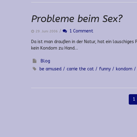
Probleme beim Sex?
/
1 Comment
29. Juni 2006
Da ist man draußen in der Natur, hat ein lauschige
kein Kondom zu Hand…
Blog
be amused
carrie the cat
funny
kondom
1