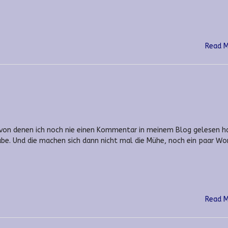
Read 
n, von denen ich noch nie einen Kommentar in meinem Blog gelesen h
abe. Und die machen sich dann nicht mal die Mühe, noch ein paar Wo
Read 