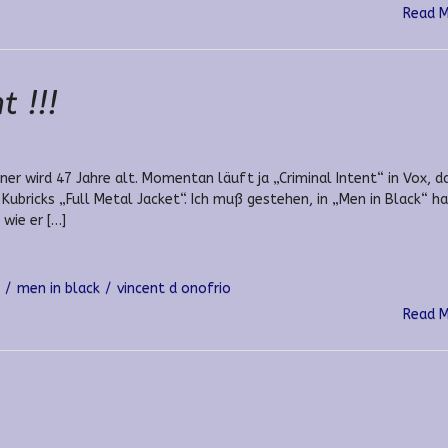
Read 
 !!!
er wird 47 Jahre alt. Momentan läuft ja „Criminal Intent“ in Vox, d
 Kubricks „Full Metal Jacket“. Ich muß gestehen, in „Men in Black“ ha
 wie er […]
men in black
vincent d onofrio
Read 