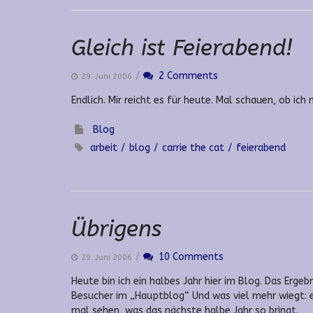
Gleich ist Feierabend!
/
2 Comments
29. Juni 2006
Endlich. Mir reicht es für heute. Mal schauen, ob 
Blog
arbeit
blog
carrie the cat
feierabend
Übrigens
/
10 Comments
29. Juni 2006
Heute bin ich ein halbes Jahr hier im Blog. Das Erg
Besucher im „Hauptblog“ Und was viel mehr wiegt: e
mal sehen, was das nächste halbe Jahr so bringt.