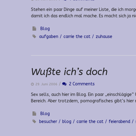
Stehen ein paar Dinge auf meiner Liste, die ich morg
damit ich das endlich mal mache. Es macht sich ja ni
Blog
aufgaben
carrie the cat
zuhause
Wußte ich’s doch
/
2 Comments
29. Juni 2006
Sex sells, auch hier im Blog. Ein paar „einschlägige“
Bereich. Aber trotzdem, pornografisches gibt’s hier 
Blog
besucher
blog
carrie the cat
feierabend