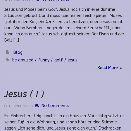
Jesus und Moses beim Golf. Jesus hat sich in eine dumme
Situation gebracht und muss über einen Teich spielen. Moses
gibt ihm den Rat, ein 4er Eisen zu benutzen, aber Jesus meint
nur: „Wenn Bernhard Langer das mit einem 3er schafft, dann
kann ich das auch.“ Jesus schlägt mit seinem 3er Eisen und der
Ball […]
Blog
be amused
funny
golf
jesus
Read More
Jesus ( I )
/
No Comments
12. April 2006
Ein Einbrecher steigt nachts in ein Haus ein. Vorsichtig setzt er
seinen Fuß in die Wohnung, und schon hört er eine Stimme
sagen: „Ich sehe dich, und Jesus sieht dich auch.“ Erschrocken