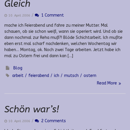
Gleich
/
1 Comment
10. April 2006
mache ich Feierabend und fahre zu meiner Mutter. Mal
schauen, ob sie schon weiß, wann sie operiert wird. Und ob sie
dann nochmal zur Reha muß?! Blöde Schichtarbeit. Ich mußte
eben erst mal scharf nachdenken, welchen Wochentag wir
haben… Montag, ok. Noch zwei Tage arbeiten. Jetzt habe ich
mal zu Ostern frei und dann kan […]
Blog
arbeit
feierabend
ich
mutsch
ostern
Read More
Schön war’s!
/
2 Comments
10. April 2006