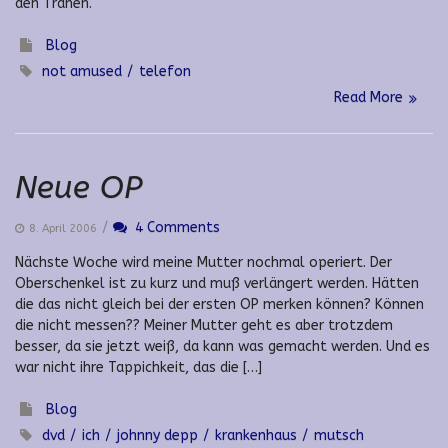
den Tränen.
Blog
not amused
telefon
Read More
Neue OP
/
4 Comments
8. April 2006
Nächste Woche wird meine Mutter nochmal operiert. Der
Oberschenkel ist zu kurz und muß verlängert werden. Hätten
die das nicht gleich bei der ersten OP merken können? Können
die nicht messen?? Meiner Mutter geht es aber trotzdem
besser, da sie jetzt weiß, da kann was gemacht werden. Und es
war nicht ihre Tappichkeit, das die […]
Blog
dvd
ich
johnny depp
krankenhaus
mutsch