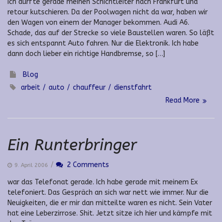
Ich durfte gerade meinen Schichtleiter nach Frankfurt und
retour kutschieren. Da der Poolwagen nicht da war, haben wir
den Wagen von einem der Manager bekommen. Audi A6.
Schade, das auf der Strecke so viele Baustellen waren. So läßt
es sich entspannt Auto fahren. Nur die Elektronik. Ich habe
dann doch lieber ein richtige Handbremse, so […]
Blog
arbeit
auto
chauffeur
dienstfahrt
Read More
Ein Runterbringer
/
2 Comments
9. April 2006
war das Telefonat gerade. Ich habe gerade mit meinem Ex
telefoniert. Das Gespräch an sich war nett wie immer. Nur die
Neuigkeiten, die er mir dan mitteilte waren es nicht. Sein Vater
hat eine Leberzirrose. Shit. Jetzt sitze ich hier und kämpfe mit