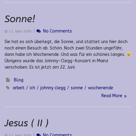
Sonne!
/
No Comments
12. April 2006
Sie hat es sich überlegt, die Sonne, und stattet uns hier doch
noch einen Besuch ab. Schön. Noch zwei Stunden ungefähr,
dann habe ich Wochenende. Und was für ein schönes langes.
Übrigens wurde das Johnny-Clegg-Konzert in Mainz
verschoben. Es ist jetzt am 22. Juni.
Blog
arbeit
ich
johnny clegg
sonne
wochenende
Read More
Jesus ( II )
/
No Comments
12. April 2006